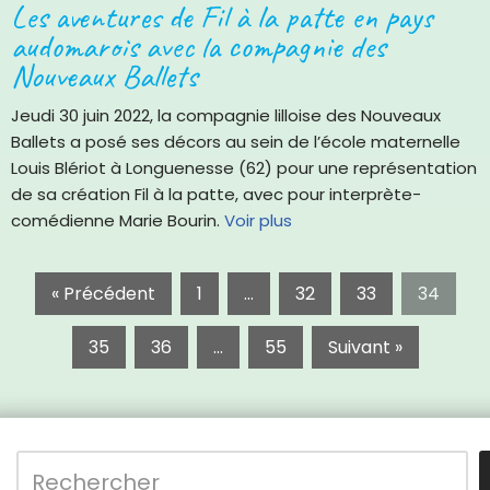
Les aventures de Fil à la patte en pays
audomarois avec la compagnie des
Nouveaux Ballets
Jeudi 30 juin 2022, la compagnie lilloise des Nouveaux
Ballets a posé ses décors au sein de l’école maternelle
Louis Blériot à Longuenesse (62) pour une représentation
de sa création Fil à la patte, avec pour interprète-
comédienne Marie Bourin.
Voir plus
« Précédent
1
…
32
33
34
35
36
…
55
Suivant »