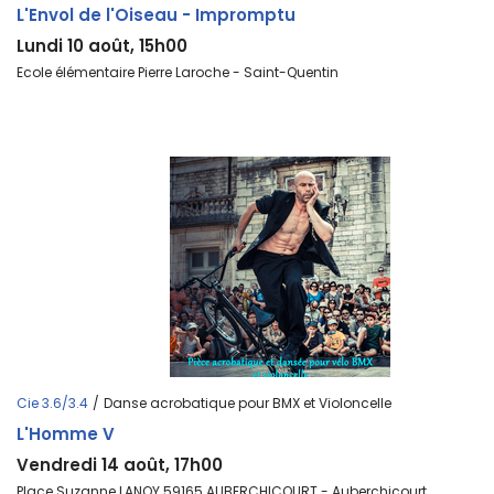
L'Envol de l'Oiseau - Impromptu
Lundi 10 août, 15h00
Ecole élémentaire Pierre Laroche - Saint-Quentin
Cie 3.6/3.4
/
Danse acrobatique pour BMX et Violoncelle
L'Homme V
Vendredi 14 août, 17h00
Place Suzanne LANOY 59165 AUBERCHICOURT - Auberchicourt