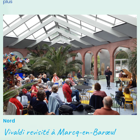
plus
Nord
Vivaldi revisité à Marcq-en-Barœul