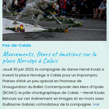
Pas-de-Calais
Mouvements, fleurs et émotions sur la
place Norvège à Calais
Jeudi 30 juin 2022, la compagnie de danse Hervé Koubi a
investi la place Norvège à Calais pour un impromptu
Plaines d’été un peu spécial en l’honneur de
l’inauguration du Ballet Contemporain des Mers d’Opale
(BCMO), le pôle chorégraphique de Calais – Hervé Koubi.
Retours sur cet évènement en images et en mots avec
Guillaume Gabriel, cofondateur de la compagnie.
Voir