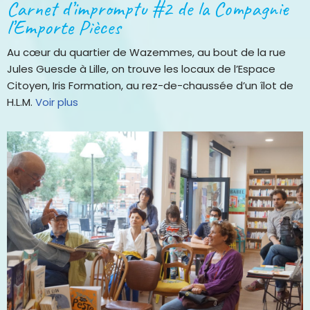
Carnet d’impromptu #2 de la Compagnie
l’Emporte Pièces
Au cœur du quartier de Wazemmes, au bout de la rue
Jules Guesde à Lille, on trouve les locaux de l’Espace
Citoyen, Iris Formation, au rez-de-chaussée d’un îlot de
H.L.M.
Voir plus