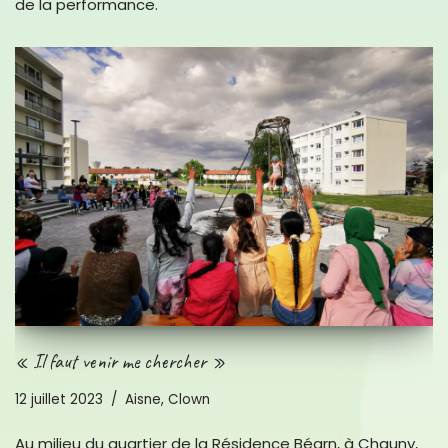
de la performance.
« Il faut venir me chercher »
12 juillet 2023
Aisne
,
Clown
Au milieu du quartier de la Résidence Béarn, à Chauny,