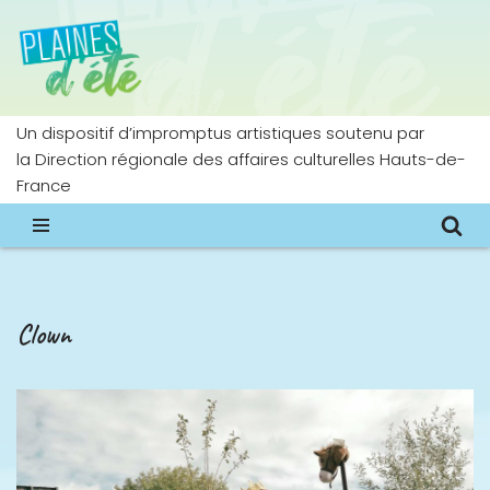
Aller
au
contenu
Un dispositif d’impromptus artistiques soutenu par
la Direction régionale des affaires culturelles Hauts-de-
France
Clown