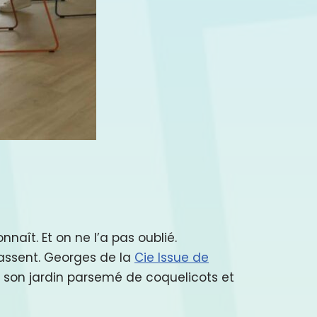
naît. Et on ne l’a pas oublié.
assent. Georges de la
Cie Issue de
s son jardin parsemé de coquelicots et