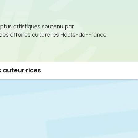
ptus artistiques soutenu par
 des affaires culturelles Hauts-de-France
s auteur·rices