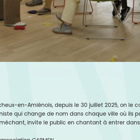
ux-en-Amiénois, depuis le 30 juillet 2025, on le con
ste qui change de nom dans chaque ville où ils p
s méchant, invite le public en chantant à entrer dan
’association CARMEN.