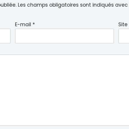
ubliée.
Les champs obligatoires sont indiqués ave
E-mail
*
Site