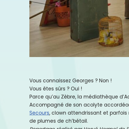
Vous connaissez Georges ? Non !
Vous êtes sûrs ? Oui !
Parce qu’au Zèbre, la médiathèque d’Ache
Accompagné de son acolyte accordéoni
Secours
, clown attendrissant et parfoi
de plumes de ch’bétail.
Reportage réalisé par Hervé Hermel de l