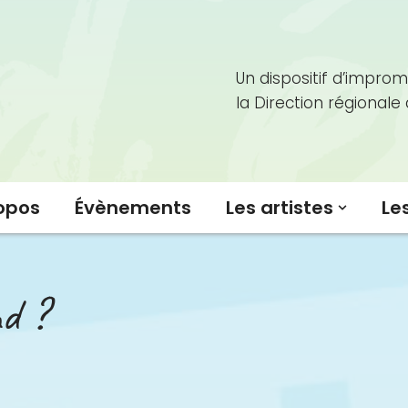
Un dispositif d’improm
la Direction régionale
opos
Évènements
Les artistes
Le
nd ?