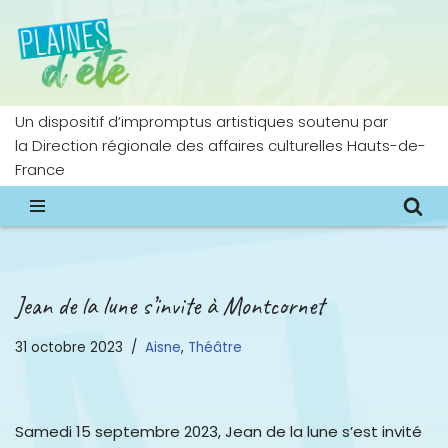
Aller
au
contenu
Un dispositif d’impromptus artistiques soutenu par
la Direction régionale des affaires culturelles Hauts-de-
France
Jean de la lune s’invite à Montcornet
31 octobre 2023
Aisne
,
Théâtre
Samedi 15 septembre 2023, Jean de la lune s’est invité