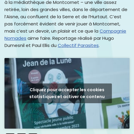
à la médiathèque de Montcornet – une ville assez
retirée, loin des grandes villes, dans le département de
l’Aisne, au confluent de la Serre et de l’Hurtaut. C’est
pas forcément évident de venir jouer à Montcornet,
mais c’est un devoir, un plaisir et ce que la
Compagnie
Nomades
aime faire. Reportage réalisé par Hugo
Dumesnil et Paul Ellis du
Collectif Parasites
.
Cliquez pour accepter les cookies
statistiques et activer ce contenu