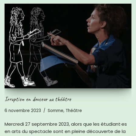
Irruption en douceur au théâtre
6 novembre 2023
Somme
,
Théâtre
Mercredi 27 septembre 2023, alors que les étudiant·es
en arts du spectacle sont en pleine découverte de la