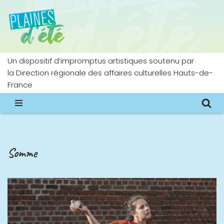
Aller
au
contenu
Un dispositif d’impromptus artistiques soutenu par
la Direction régionale des affaires culturelles Hauts-de-
France
Somme