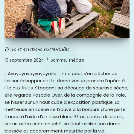
Chips et questions existentielles
10 septembre 2024
Somme
,
Théâtre
« Ayayayayayyayayaille … » ne peut s’empêcher de
laisser échapper cette dame venue prendre l’apéro à
l’Île aux fruits. Stoppant sa découpe de saucisse sèche,
elle regarde Pascale Oyer, de la compagnie de la Yole,
se hisser sur un haut cube d’exposition plastique. La
metteuse en scène se trouve à la bordure d’une piste
tracée à l’aide d’un tissu blanc. Et au centre du cercle,
sur un autre cube couché, se tient assise une dame
blessée et apparemment meurtrie par la vie.