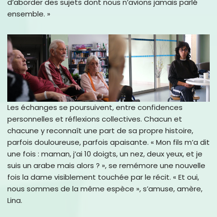
d’aborder des sujets dont nous n’avions jamais parlé
ensemble. »
Les échanges se poursuivent, entre confidences
personnelles et réflexions collectives. Chacun et
chacune y reconnaît une part de sa propre histoire,
parfois douloureuse, parfois apaisante. « Mon fils m’a dit
une fois : maman, j’ai 10 doigts, un nez, deux yeux, et je
suis un arabe mais alors ? », se remémore une nouvelle
fois la dame visiblement touchée par le récit. « Et oui,
nous sommes de la même espèce », s’amuse, amère,
Lina.