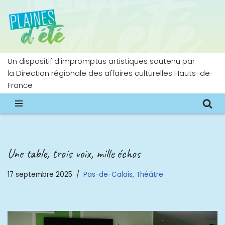
Aller
au
contenu
Un dispositif d’impromptus artistiques soutenu par
la Direction régionale des affaires culturelles Hauts-de-
France
Une table, trois voix, mille échos
17 septembre 2025
Pas-de-Calais
,
Théâtre