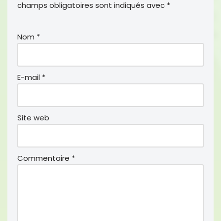
o
r
champs obligatoires sont indiqués avec
*
k
Nom
*
E-mail
*
Site web
Commentaire
*