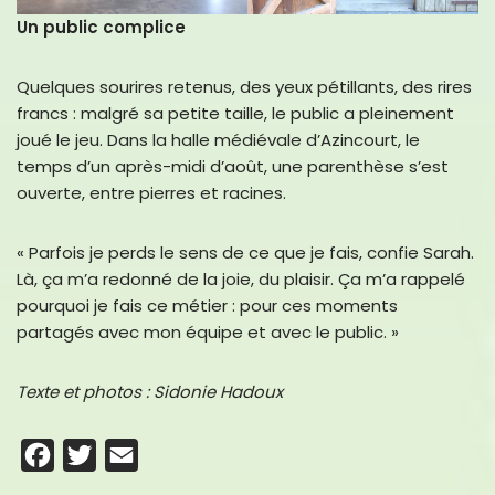
Un public complice
Quelques sourires retenus, des yeux pétillants, des rires
francs : malgré sa petite taille, le public a pleinement
joué le jeu. Dans la halle médiévale d’Azincourt, le
temps d’un après-midi d’août, une parenthèse s’est
ouverte, entre pierres et racines.
« Parfois je perds le sens de ce que je fais, confie Sarah.
Là, ça m’a redonné de la joie, du plaisir. Ça m’a rappelé
pourquoi je fais ce métier : pour ces moments
partagés avec mon équipe et avec le public. »
Texte et photos : Sidonie Hadoux
F
T
E
a
w
m