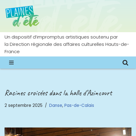
Aller
au
contenu
Un dispositif d’impromptus artistiques soutenu par
la Direction régionale des affaires culturelles Hauts-de-
France
Racines croisées dans la halle d’Azincourt
2 septembre 2025
Danse
,
Pas-de-Calais