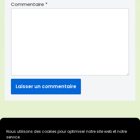
Commentaire
*
Nous utilisons des cookies pour optimiser notre site web et notre
https://vimeo.com/956591615
service.