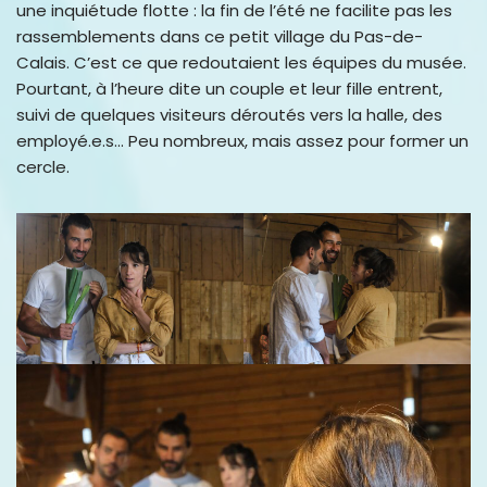
une inquiétude flotte : la fin de l’été ne facilite pas les
rassemblements dans ce petit village du Pas-de-
Calais. C’est ce que redoutaient les équipes du musée.
Pourtant, à l’heure dite un couple et leur fille entrent,
suivi de quelques visiteurs déroutés vers la halle, des
employé.e.s… Peu nombreux, mais assez pour former un
cercle.