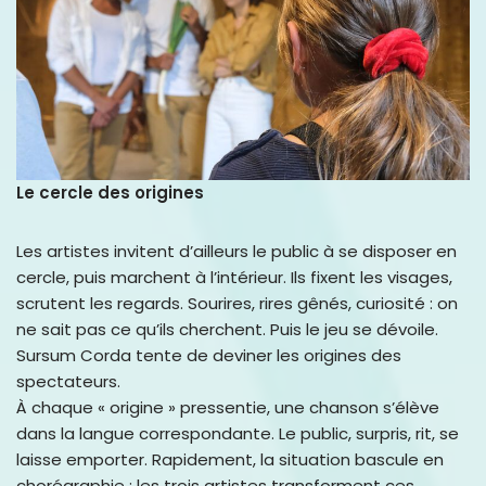
Le cercle des origines
Les artistes invitent d’ailleurs le public à se disposer en
cercle, puis marchent à l’intérieur. Ils fixent les visages,
scrutent les regards. Sourires, rires gênés, curiosité : on
ne sait pas ce qu’ils cherchent. Puis le jeu se dévoile.
Sursum Corda tente de deviner les origines des
spectateurs.
À chaque « origine » pressentie, une chanson s’élève
dans la langue correspondante. Le public, surpris, rit, se
laisse emporter. Rapidement, la situation bascule en
chorégraphie : les trois artistes transforment ces