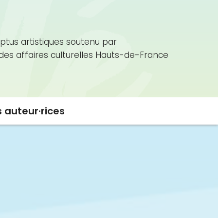
ptus artistiques soutenu par
 des affaires culturelles Hauts-de-France
s auteur·rices