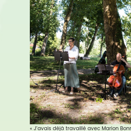
« J’avais déjà travaillé avec Marion Bon