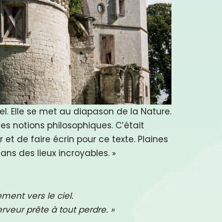
el. Elle se met au diapason de la Nature.
es notions philosophiques. C’était
 et de faire écrin pour ce texte. Plaines
ans des lieux incroyables. »
ement vers le ciel.
veur prête à tout perdre. »