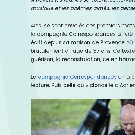
musique et les poèmes aimés, les pensées 
Ainsi se sont envolés ces premiers mots 
la compagnie Correspondances a livré 
écrit depuis sa maison de Provence où l
brutalement à l‘âge de 37 ans. Ce texte é
guérison, la reconstruction, ce en harm
La
compagnie Correspondances
en a él
lecture. Puis celle du violoncelle d’Adr