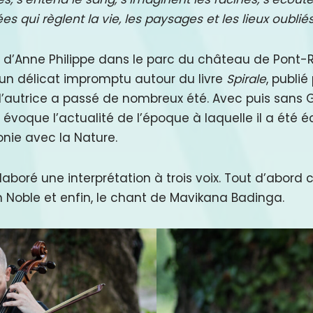
qui règlent la vie, les paysages et les lieux oubliés
d’Anne Philippe dans le parc du château de Pont-Remy
un délicat impromptu autour du livre
Spirale
, publié
’autrice a passé de nombreux été. Avec puis sans Gé
voque l’actualité de l’époque à laquelle il a été écr
onie avec la Nature.
aboré une interprétation à trois voix. Tout d’abord 
ien Noble et enfin, le chant de Mavikana Badinga.