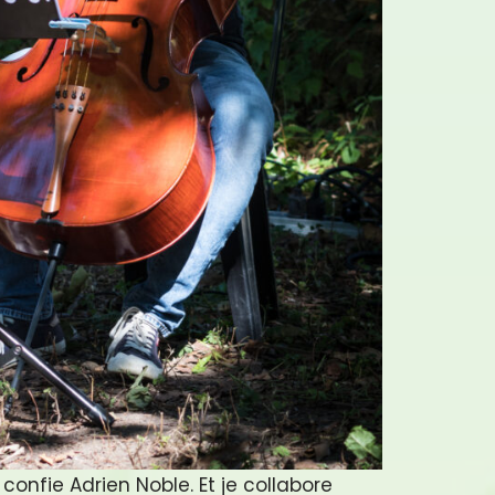
confie Adrien Noble. Et je collabore