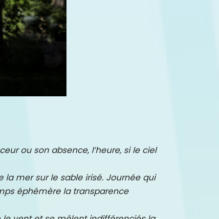
ceur ou son absence, l’heure, si le ciel
e la mer sur le sable irisé. Journée qui
 temps éphémère la transparence
e le vent et se mêlent indifférenciés la