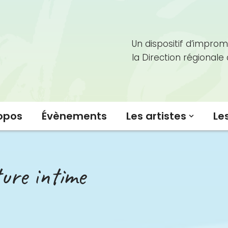
Un dispositif d’improm
la Direction régionale
opos
Évènements
Les artistes
Le
ure intime