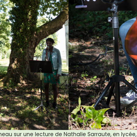
neau sur une lecture de Nathalie Sarraute, en lycée, 