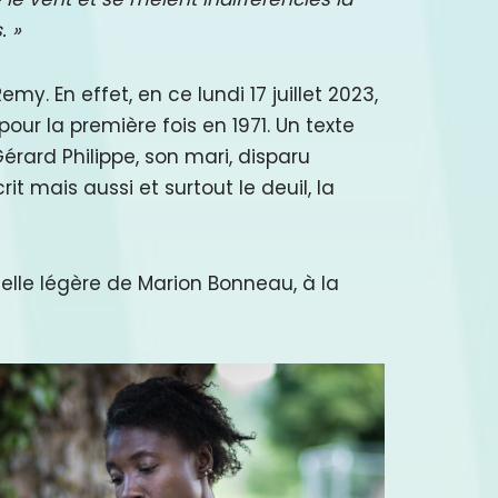
. »
. En effet, en ce lundi 17 juillet 2023,
 pour la première fois en 1971. Un texte
rard Philippe, son mari, disparu
it mais aussi et surtout le deuil, la
celle légère de Marion Bonneau, à la