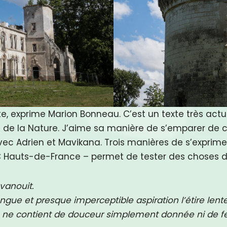
te, exprime Marion Bonneau. C’est un texte très actu
es de la Nature. J’aime sa manière de s’emparer de c
avec Adrien et Mavikana. Trois manières de s’exprimer
DRAC Hauts-de-France – permet de tester des choses d
vanouit.
ongue et presque imperceptible aspiration l’étire lent
ne contient de douceur simplement donnée ni de fer