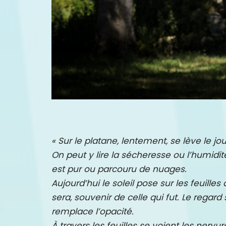
« Sur le platane, lentement, se lève le jou
On peut y lire la sécheresse ou l’humidité
est pur ou parcouru de nuages.
Aujourd’hui le soleil pose sur les feuille
sera, souvenir de celle qui fut. Le reg
remplace l’opacité.
À travers les feuilles se voient les nervu