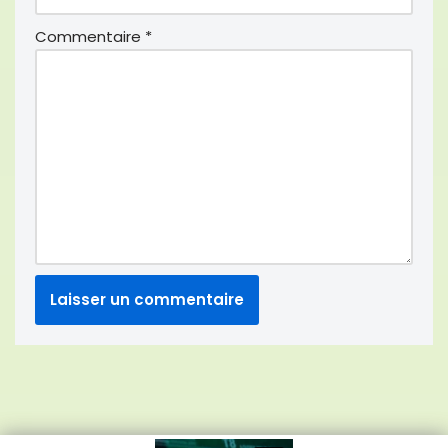
Commentaire
*