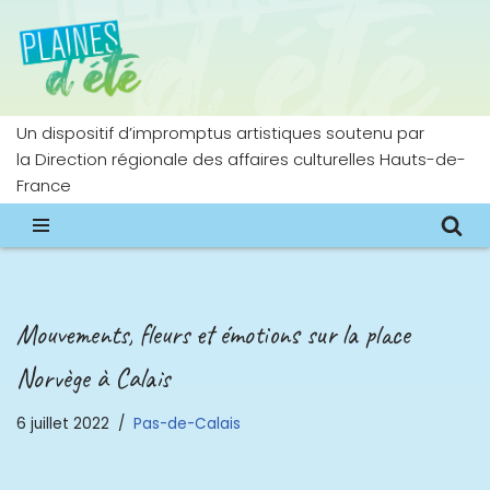
Aller
au
contenu
Un dispositif d’impromptus artistiques soutenu par
la Direction régionale des affaires culturelles Hauts-de-
France
Mouvements, fleurs et émotions sur la place
Norvège à Calais
6 juillet 2022
Pas-de-Calais