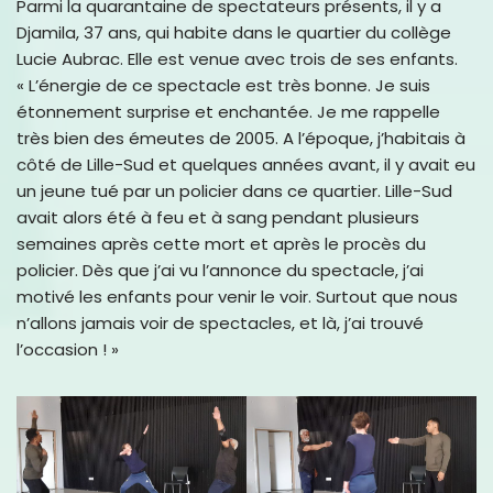
Parmi la quarantaine de spectateurs présents, il y a
Djamila, 37 ans, qui habite dans le quartier du collège
Lucie Aubrac. Elle est venue avec trois de ses enfants.
« L’énergie de ce spectacle est très bonne. Je suis
étonnement surprise et enchantée. Je me rappelle
très bien des émeutes de 2005. A l’époque, j’habitais à
côté de Lille-Sud et quelques années avant, il y avait eu
un jeune tué par un policier dans ce quartier. Lille-Sud
avait alors été à feu et à sang pendant plusieurs
semaines après cette mort et après le procès du
policier. Dès que j’ai vu l’annonce du spectacle, j’ai
motivé les enfants pour venir le voir. Surtout que nous
n’allons jamais voir de spectacles, et là, j’ai trouvé
l’occasion ! »