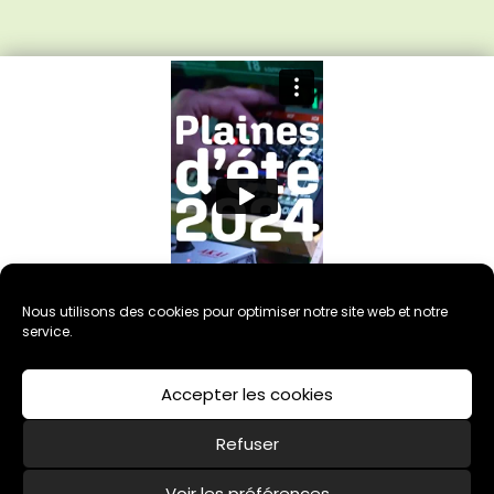
Nous utilisons des cookies pour optimiser notre site web et notre
service.
Accepter les cookies
Refuser
Voir les préférences