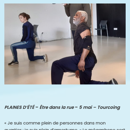
PLAINES D’ÉTÉ
–
Être dans la rue
–
5 mai – Tourcoing
« Je suis comme plein de personnes dans mon
quartier : je suis plein d’amertume. » Le mégaphone sert