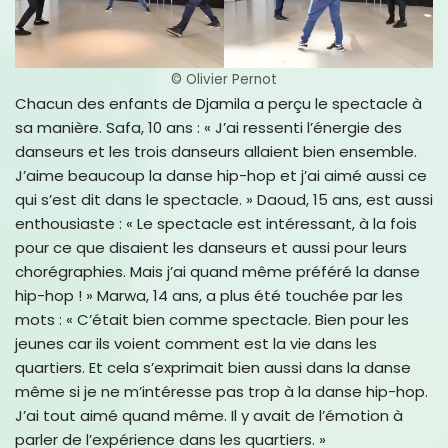
© Olivier Pernot
Chacun des enfants de Djamila a perçu le spectacle à
sa manière. Safa, 10 ans : « J’ai ressenti l’énergie des
danseurs et les trois danseurs allaient bien ensemble.
J’aime beaucoup la danse hip-hop et j’ai aimé aussi ce
qui s’est dit dans le spectacle. » Daoud, 15 ans, est aussi
enthousiaste : « Le spectacle est intéressant, à la fois
pour ce que disaient les danseurs et aussi pour leurs
chorégraphies. Mais j’ai quand même préféré la danse
hip-hop ! » Marwa, 14 ans, a plus été touchée par les
mots : « C’était bien comme spectacle. Bien pour les
jeunes car ils voient comment est la vie dans les
quartiers. Et cela s’exprimait bien aussi dans la danse
même si je ne m’intéresse pas trop à la danse hip-hop.
J’ai tout aimé quand même. Il y avait de l’émotion à
parler de l’expérience dans les quartiers. »