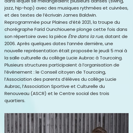
dans lequel se mélangeaient plusieurs danses (swing,
jazz, hip-hop) avec des musiques rythmées et cuivrées,
et des textes de l’écrivain James Baldwin.
Reprogrammée pour Plaines d’été 2021, la troupe du
chorégraphe Farid Ounchiouene plonge cette fois dans
son répertoire avec la pièce
Être dans la rue
, datant de
2006. Après quelques dates l’année dernière, une
nouvelle représentation était proposée le jeudi 5 mai à
la salle culturelle du collège Lucie Aubrac à Tourcoing.
Plusieurs structures participaient à l’organisation de
l’événement : le Conseil citoyen de Tourcoing,
l’Association des parents d’élèves du collège Lucie
Aubrac, l’Association Sportive et Culturelle du
Renouveau (ASCR) et le Centre social des trois
quartiers.