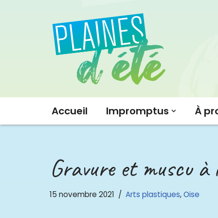
Aller
au
contenu
Accueil
Impromptus
À pr
Gravure et muscu à l
15 novembre 2021
Arts plastiques
,
Oise