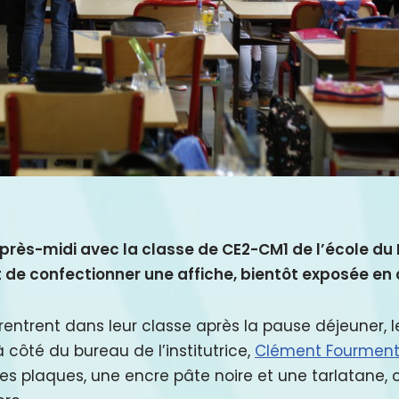
près-midi avec la classe de CE2-CM1 de l’école du 
t de confectionner une affiche, bientôt exposée en
entrent dans leur classe après la pause déjeuner, le
 côté du bureau de l’institutrice,
Clément Fourmen
 des plaques, une encre pâte noire et une tarlatane