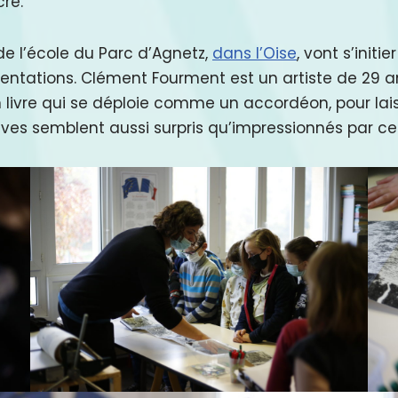
cre.
e l’école du Parc d’Agnetz,
dans l’Oise
, vont s’initi
ntations. Clément Fourment est un artiste de 29 ans
 un livre qui se déploie comme un accordéon, pour la
lèves semblent aussi surpris qu’impressionnés par ce 