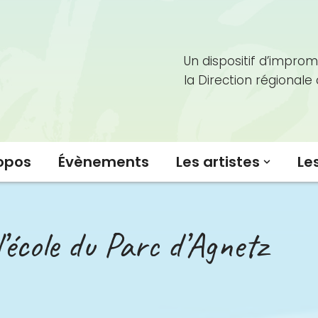
Un dispositif d’improm
la Direction régionale
opos
Évènements
Les artistes
Le
’école du Parc d’Agnetz