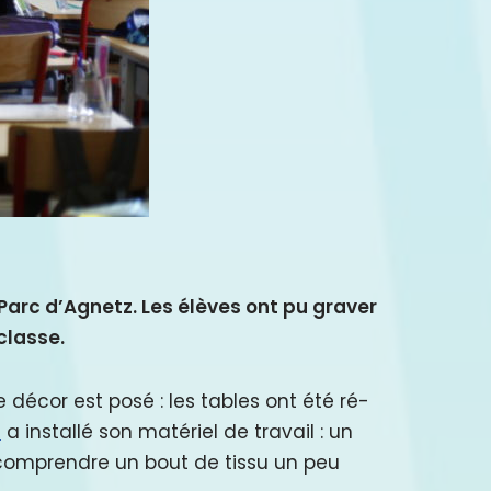
Parc d’Agnetz. Les élèves ont pu graver
 classe.
 décor est posé : les tables ont été ré-
t
a installé son matériel de travail : un
, comprendre un bout de tissu un peu