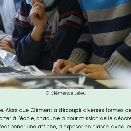
© Clémence Leleu
que. Alors que Clément a découpé diverses formes de
ter à l’école, chacun·e a pour mission de le décorer
onfectionner une affiche, à exposer en classe, avec l