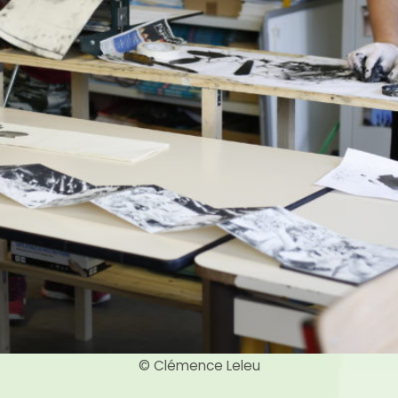
© Clémence Leleu