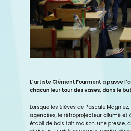
L’artiste Clément Fourment a passé l’a
chacun leur tour des vases, dans le bu
Lorsque les élèves de Pascale Magniez, r
agencées, le rétroprojecteur allumé et à
établi de bois fait maison, une presse,