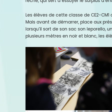
rêche, qui sert à essuyer le surplus d’en
Les élèves de cette classe de CE2-CM1 d
Mais avant de démarrer, place aux prése
lorsqu’il sort de son sac son leporello,
plusieurs mètres en noir et blanc, les é