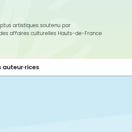
ptus artistiques soutenu par
 des affaires culturelles Hauts-de-France
s auteur·rices