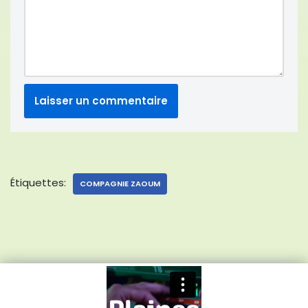
Étiquettes:
COMPAGNIE ZAOUM