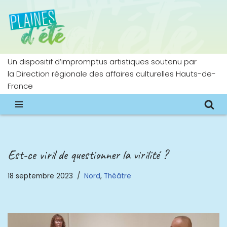
Aller
au
contenu
Un dispositif d’impromptus artistiques soutenu par
la Direction régionale des affaires culturelles Hauts-de-
France
Est-ce viril de questionner la virilité ?
18 septembre 2023
Nord
,
Théâtre