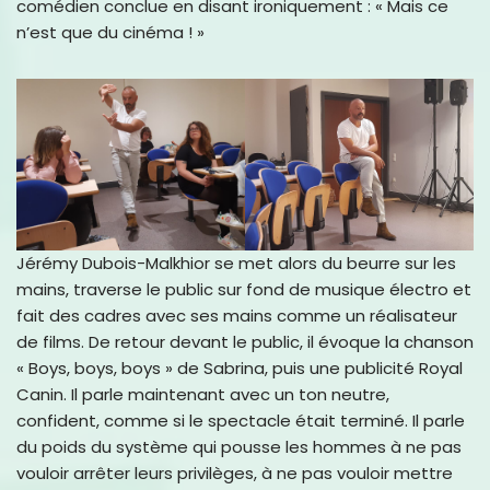
comédien conclue en disant ironiquement : « Mais ce
n’est que du cinéma ! »
Jérémy Dubois-Malkhior se met alors du beurre sur les
mains, traverse le public sur fond de musique électro et
fait des cadres avec ses mains comme un réalisateur
de films. De retour devant le public, il évoque la chanson
« Boys, boys, boys » de Sabrina, puis une publicité Royal
Canin. Il parle maintenant avec un ton neutre,
confident, comme si le spectacle était terminé. Il parle
du poids du système qui pousse les hommes à ne pas
vouloir arrêter leurs privilèges, à ne pas vouloir mettre