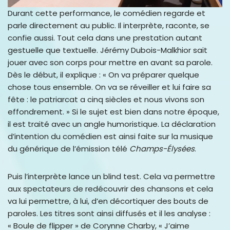
Durant cette performance, le comédien regarde et
parle directement au public. Il interprète, raconte, se
confie aussi. Tout cela dans une prestation autant
gestuelle que textuelle. Jérémy Dubois-Malkhior sait
jouer avec son corps pour mettre en avant sa parole.
Dès le début, il explique : « On va préparer quelque
chose tous ensemble. On va se réveiller et lui faire sa
fête : le patriarcat a cinq siècles et nous vivons son
effondrement. » Si le sujet est bien dans notre époque,
il est traité avec un angle humoristique. La déclaration
d’intention du comédien est ainsi faite sur la musique
du générique de l’émission télé
Champs-Élysées
.
Puis l’interprète lance un blind test. Cela va permettre
aux spectateurs de redécouvrir des chansons et cela
va lui permettre, à lui, d’en décortiquer des bouts de
paroles. Les titres sont ainsi diffusés et il les analyse :
« Boule de flipper » de Corynne Charby, « J’aime