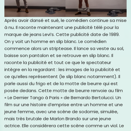
Après avoir dansé et sué, le comédien continue sa mise
à nu. Il raconte maintenant une publicité télé pour la
marque de jeans Levi’s. Cette publicité date de 1989.
On y voit un homme en slip blanc. Le comédien
commence alors un striptease. Il lance sa veste au sol,
baisse son pantalon et se retrouve en slip blanc. Il
raconte la publicité et tout ce que le spectateur
intègre en la regardant : les images de la publicité et
ce qu’elles représentent (le slip blanc notamment). Il
parle aussi du frigo et de la motte de beurre qui est
posée dedans. Cette motte de beurre renvoie au film
« Le Dernier Tango à Paris » de Bernardo Bertolucci. Un
film sur une histoire d’emprise entre un homme et une
jeune femme, avec une scène de sodomie, simulée,
mais très brutale de Marlon Brando sur une jeune
actrice. Elle considérera cette scène comme un viol. Le