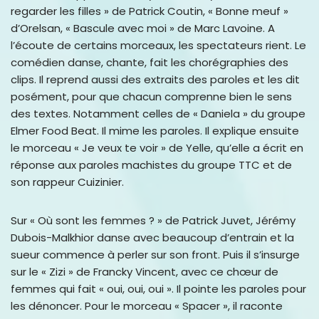
regarder les filles » de Patrick Coutin, « Bonne meuf »
d’Orelsan, « Bascule avec moi » de Marc Lavoine. A
l’écoute de certains morceaux, les spectateurs rient. Le
comédien danse, chante, fait les chorégraphies des
clips. Il reprend aussi des extraits des paroles et les dit
posément, pour que chacun comprenne bien le sens
des textes. Notamment celles de « Daniela » du groupe
Elmer Food Beat. Il mime les paroles. Il explique ensuite
le morceau « Je veux te voir » de Yelle, qu’elle a écrit en
réponse aux paroles machistes du groupe TTC et de
son rappeur Cuizinier.
Sur « Où sont les femmes ? » de Patrick Juvet, Jérémy
Dubois-Malkhior danse avec beaucoup d’entrain et la
sueur commence à perler sur son front. Puis il s’insurge
sur le « Zizi » de Francky Vincent, avec ce chœur de
femmes qui fait « oui, oui, oui ». Il pointe les paroles pour
les dénoncer. Pour le morceau « Spacer », il raconte