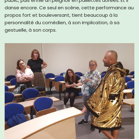
public, puis enfile un peignoir en paillettes dorées. Et il
danse encore. Ce seul en scène, cette performance au
propos fort et bouleversant, tient beaucoup à la
personnalité du comédien, à son implication, à sa
gestuelle, à son corps.