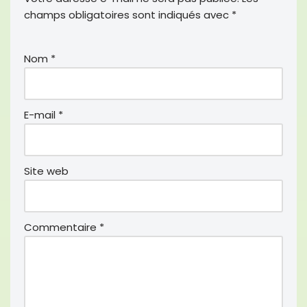
o
r
champs obligatoires sont indiqués avec
*
k
Nom
*
E-mail
*
Site web
Commentaire
*