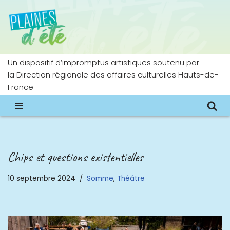
Aller
au
contenu
Un dispositif d’impromptus artistiques soutenu par
la Direction régionale des affaires culturelles Hauts-de-
France
Chips et questions existentielles
10 septembre 2024
Somme
,
Théâtre