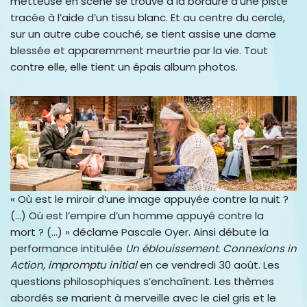
metteuse en scène se trouve à la bordure d’une piste
tracée à l’aide d’un tissu blanc. Et au centre du cercle,
sur un autre cube couché, se tient assise une dame
blessée et apparemment meurtrie par la vie. Tout
contre elle, elle tient un épais album photos.
« Où est le miroir d’une image appuyée contre la nuit ?
(…) Où est l’empire d’un homme appuyé contre la
mort ? (…) » déclame Pascale Oyer. Ainsi débute la
performance intitulée
Un éblouissement. Connexions in
Action, impromptu initial
en ce vendredi 30 août. Les
questions philosophiques s’enchaînent. Les thèmes
abordés se marient à merveille avec le ciel gris et le