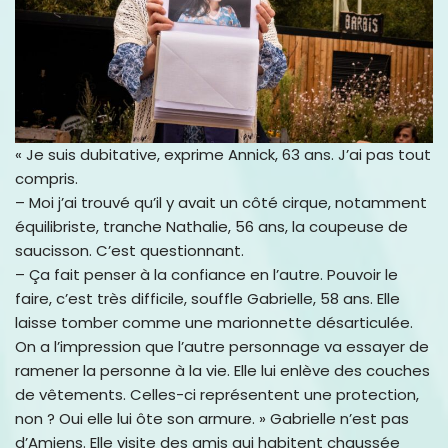
« Je suis dubitative, exprime Annick, 63 ans. J’ai pas tout
compris.
– Moi j’ai trouvé qu’il y avait un côté cirque, notamment
équilibriste, tranche Nathalie, 56 ans, la coupeuse de
saucisson. C’est questionnant.
– Ça fait penser à la confiance en l’autre. Pouvoir le
faire, c’est très difficile, souffle Gabrielle, 58 ans. Elle
laisse tomber comme une marionnette désarticulée.
On a l’impression que l’autre personnage va essayer de
ramener la personne à la vie. Elle lui enlève des couches
de vêtements. Celles-ci représentent une protection,
non ? Oui elle lui ôte son armure. » Gabrielle n’est pas
d’Amiens. Elle visite des amis qui habitent chaussée