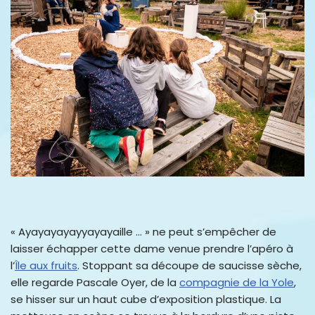
« Ayayayayayyayayaille … » ne peut s’empêcher de
laisser échapper cette dame venue prendre l’apéro à
l’
Île aux fruits
. Stoppant sa découpe de saucisse sèche,
elle regarde Pascale Oyer, de la
compagnie de la Yole
,
se hisser sur un haut cube d’exposition plastique. La