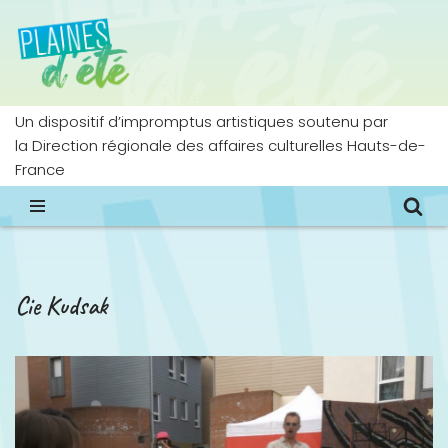
Aller
au
contenu
Un dispositif d’impromptus artistiques soutenu par
la Direction régionale des affaires culturelles Hauts-de-
France
Cie Kudsak