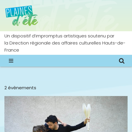
Aller
au
contenu
Un dispositif d’impromptus artistiques soutenu par
la Direction régionale des affaires culturelles Hauts-de-
France
2 évènements