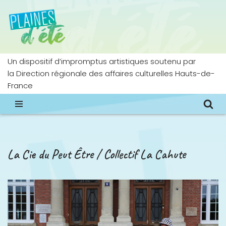
Aller
au
contenu
Un dispositif d’impromptus artistiques soutenu par
la Direction régionale des affaires culturelles Hauts-de-
France
La Cie du Peut Être / Collectif La Cahute