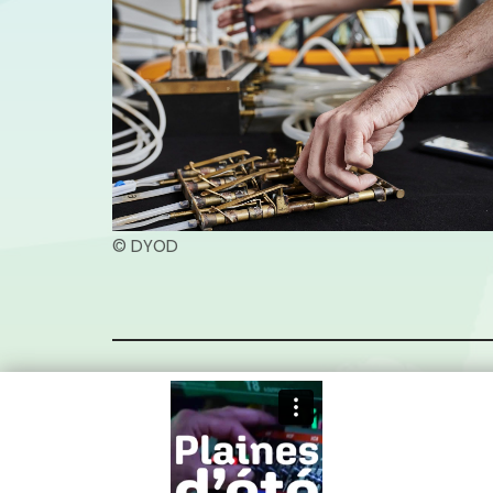
© DYOD