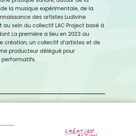
 de la musique expérimentale, de la
connaissance des artistes Ludivine
t au sein du collectif LAC Project basé à
s dont La première a lieu en 2023 au
e création, un collectif d’artistes et de
mme producteur délégué pour
performatifs.