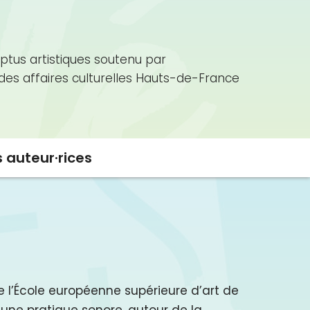
ptus artistiques soutenu par
 des affaires culturelles Hauts-de-France
s auteur·rices
e l’École européenne supérieure d’art de
 une pratique sonore, autour de la