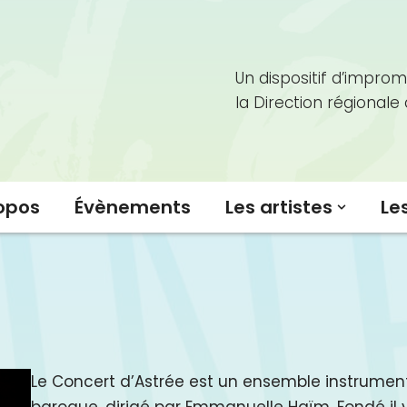
Un dispositif d’improm
la Direction régionale
opos
Évènements
Les artistes
Le
Le Concert d’Astrée est un ensemble instrumen
baroque, dirigé par Emmanuelle Haïm. Fondé il y