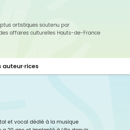
ptus artistiques soutenu par
 des affaires culturelles Hauts-de-France
s auteur·rices
tal et vocal dédié à la musique
 a 20 ans et implanté à Lille depuis