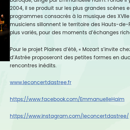
2004, il se produit sur les plus grandes scènes 
programmes consacrés à la musique des XVIIe et X
musiciens sillonnent le territoire des Hauts-de-
plus variés, pour des moments d’échanges riche
Pour le projet Plaines d’été, « Mozart s’invite ch
d’Astrée proposeront des petites formes en duo
rencontres inédits.
www.leconcertdastree.fr
https://www.facebook.com/EmmanuelleHaim
https://www.instagram.com/leconcertdastree/