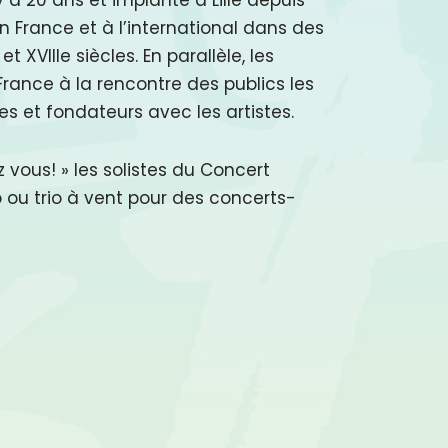
en France et à l’international dans des
VIIIe siècles. En parallèle, les
France à la rencontre des publics les
s et fondateurs avec les artistes.
ez vous! » les solistes du Concert
 ou trio à vent pour des concerts-