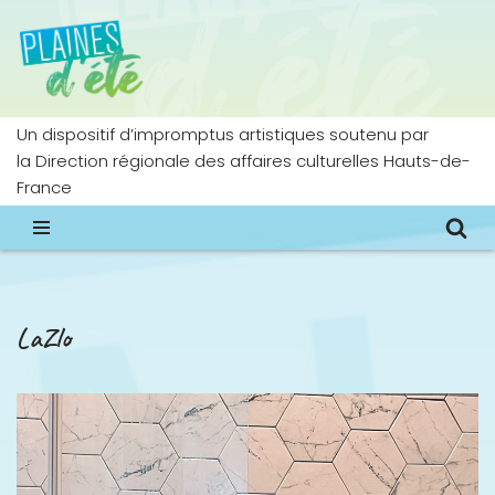
Aller
au
contenu
Un dispositif d’impromptus artistiques soutenu par
la Direction régionale des affaires culturelles Hauts-de-
France
LaZlo