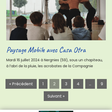
Paysage Mobile avec Casa Otra
Mardi 16 juillet 2024 à Nergnies (59), sous un chapiteau,
à l’abri de la pluie, les acrobates de la Compagnie
« Précédent
1
2
3
4
…
9
Suivant »