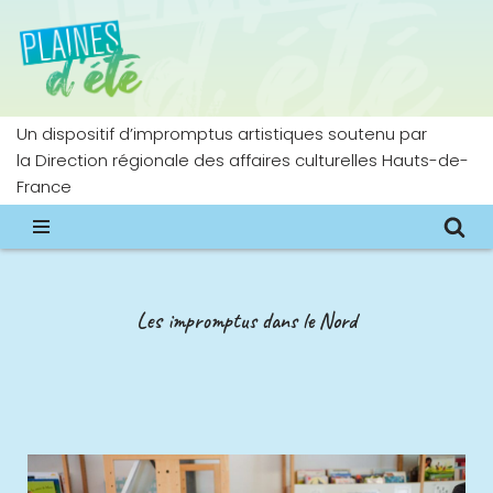
Aller
au
contenu
Un dispositif d’impromptus artistiques soutenu par
la Direction régionale des affaires culturelles Hauts-de-
France
Les impromptus dans le Nord