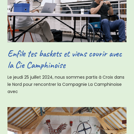
Enfile tes baskets et viens courir avec
la Cie Camphinoise
Le jeudi 25 juillet 2024, nous sommes partis à Croix dans
le Nord pour rencontrer la Compagnie La Camphinoise
avec