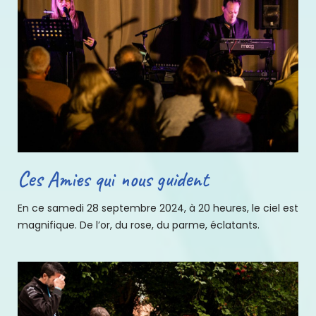
Ces Amies qui nous guident
En ce samedi 28 septembre 2024, à 20 heures, le ciel est
magnifique. De l’or, du rose, du parme, éclatants.