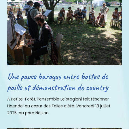
Une pause baroque entre bottes de
paille et démonstration de country
À Petite-Forêt, l’ensemble Le stagioni fait résonner
Haendel au cœur des Folies d’été. Vendredi 18 juillet
2025, au parc Nelson