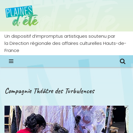
Aller
au
contenu
Un dispositif d’impromptus artistiques soutenu par
la Direction régionale des affaires culturelles Hauts-de-
France
Compagnie Théâtre des Turbulences