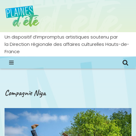
Aller
au
contenu
Un dispositif d’impromptus artistiques soutenu par
la Direction régionale des affaires culturelles Hauts-de-
France
Compagnie Niya