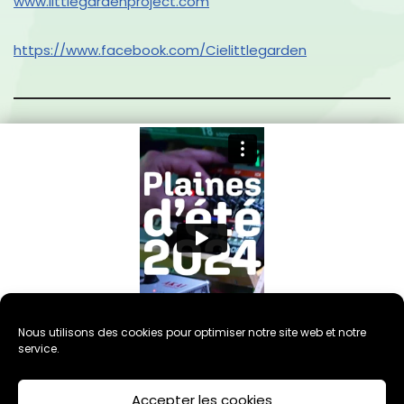
www.littlegardenproject.com
https://www.
facebook
.com/Cielittlegarden
Nous utilisons des cookies pour optimiser notre site web et notre
service.
Accepter les cookies