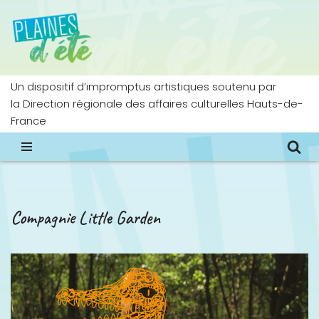
Aller
au
contenu
Un dispositif d’impromptus artistiques soutenu par
la Direction régionale des affaires culturelles Hauts-de-
France
Compagnie Little Garden