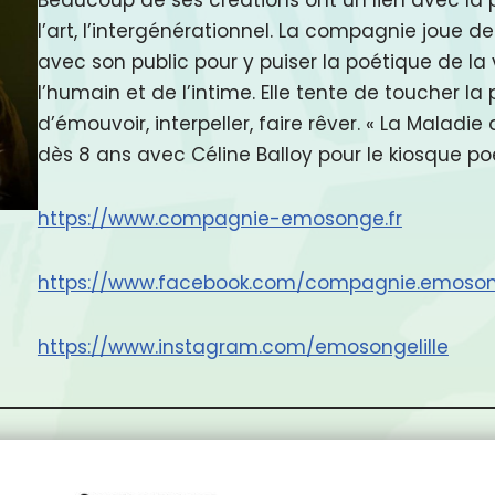
l’art, l’intergénérationnel. La compagnie joue de
avec son public pour y puiser la poétique de la 
l’humain et de l’intime. Elle tente de toucher la p
d’émouvoir, interpeller, faire rêver. « La Malad
dès 8 ans avec Céline Balloy pour le kiosque po
https://www.compagnie-emosonge.fr
https://www.facebook.com/compagnie.emoso
https://www.instagram.com/emosongelille