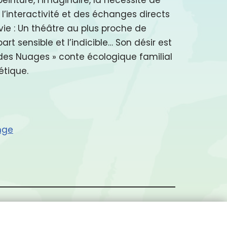
 l’interactivité et des échanges directs
vie : Un théâtre au plus proche de
art sensible et l’indicible… Son désir est
ie des Nuages » conte écologique familial
étique.
nge