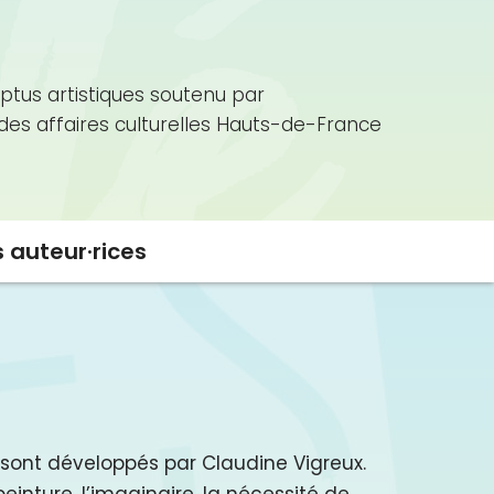
ptus artistiques soutenu par
 des affaires culturelles Hauts-de-France
s auteur·rices
s sont développés par Claudine Vigreux.
inture, l’imaginaire, la nécessité de