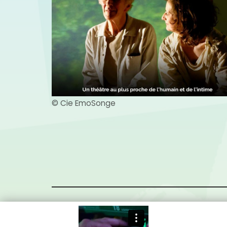
© Cie EmoSonge