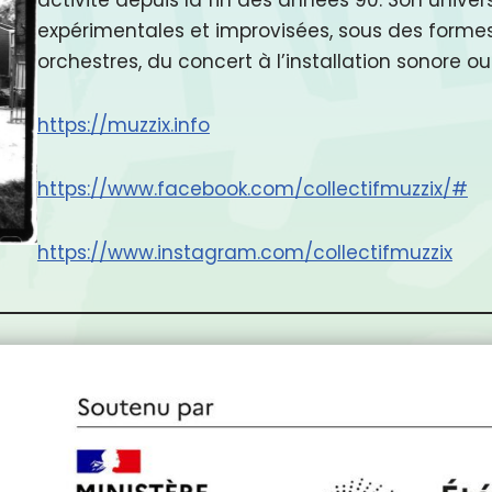
expérimentales et improvisées, sous des formes
orchestres, du concert à l’installation sonore o
https://muzzix.info
https://www.facebook.com/collectifmuzzix/#
https://www.instagram.com/collectifmuzzix