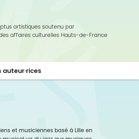
ptus artistiques soutenu par
 des affaires culturelles Hauts-de-France
s auteur·rices
iens et musiciennes basé à Lille en
rs musical va du jazz aux musiques