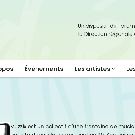
Un dispositif d’improm
la Direction régionale
opos
Évènements
Les artistes
Le
Muzzix est un collectif d’une trentaine de music
activité depuis la fin des années 90. Son unive