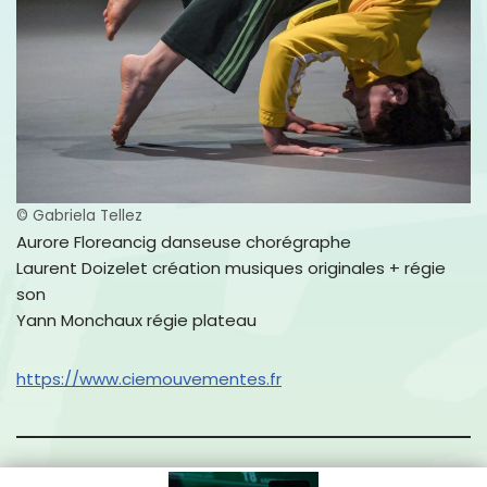
© Gabriela Tellez
Aurore Floreancig danseuse chorégraphe
Laurent Doizelet création musiques originales + régie
son
Yann Monchaux régie plateau
https://www.ciemouvementes.fr