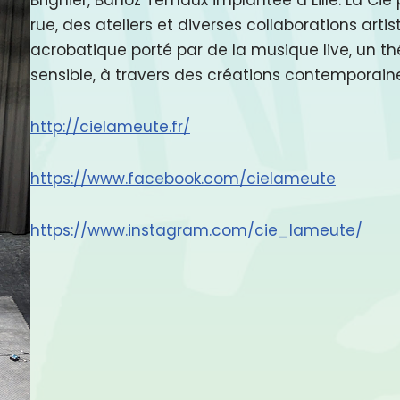
rue, des ateliers et diverses collaborations arti
acrobatique porté par de la musique live, un th
sensible, à travers des créations contemporain
http://cielameute.fr/
https://www.facebook.com/cielameute
https://www.instagram.com/cie_lameute/