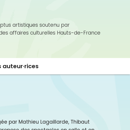
ptus artistiques soutenu par
 des affaires culturelles Hauts-de-France
s auteur·rices
ée par Mathieu Lagaillarde, Thibaut
 propose des spectacles en salle et en