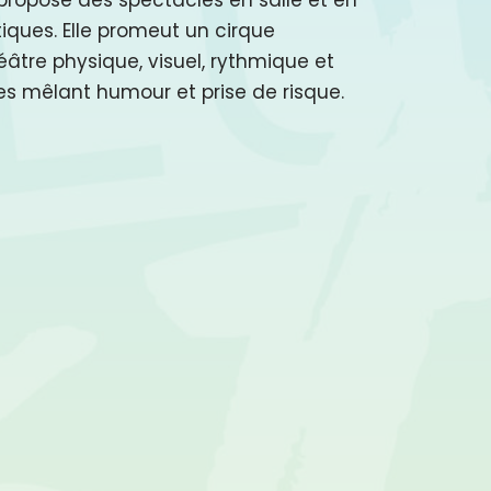
stiques. Elle promeut un cirque
éâtre physique, visuel, rythmique et
es mêlant humour et prise de risque.