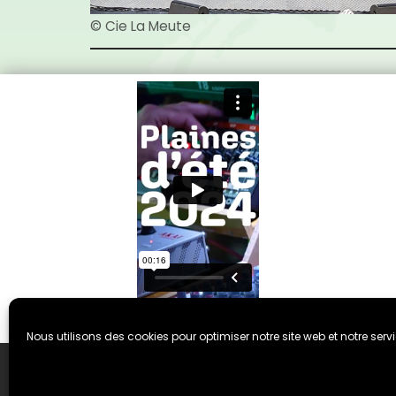
© Cie La Meute
Nous utilisons des cookies pour optimiser notre site web et notre servi