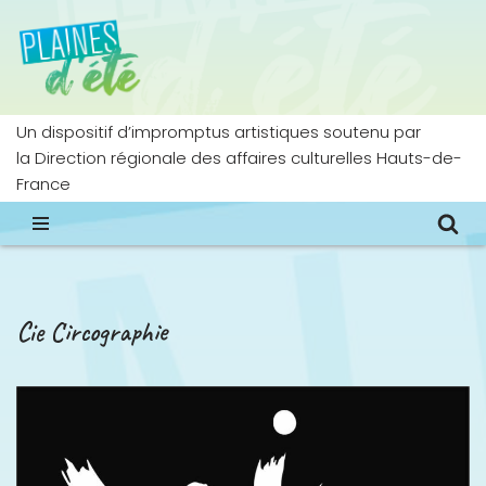
Aller
au
contenu
Un dispositif d’impromptus artistiques soutenu par
la Direction régionale des affaires culturelles Hauts-de-
France
Cie Circographie