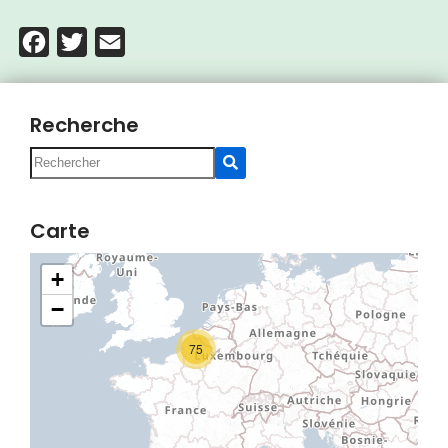
Facebook
Twitter
Email
Recherche
Carte
+
−
75