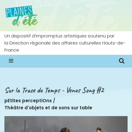
Aller
au
contenu
Un dispositif d’impromptus artistiques soutenu par
la Direction régionale des affaires culturelles Hauts-de-
France
Sur la Trace du Temps - Venus Song #2
pEtites perceptiOns
/
Théâtre d'objets et de sons sur table